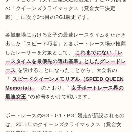
の「クイーンズクライマックス（賞金女王決定
戦）」に次ぐ3つ目のPG1競走です。
各競艇場における女子の最速レースタイムをたたき
出した「スピード巧者」と各ボートレース場が推薦
したレーサーを対象として、
これまでにない「レ
ースタイムを最優先の選出基準」としたグレードレ
ース
を設けることになったことから、大会名の
「
スピードクイーンメモリアル（
SPEED QUEEN
Memorial
）
」のとおり、“
女子ボートレース界の
最速女王
”の称号をかけて戦います。
ボートレースのSG・G1・PG1競走が新設されるの
は、2011年のクイーンズクライマックス（賞金女