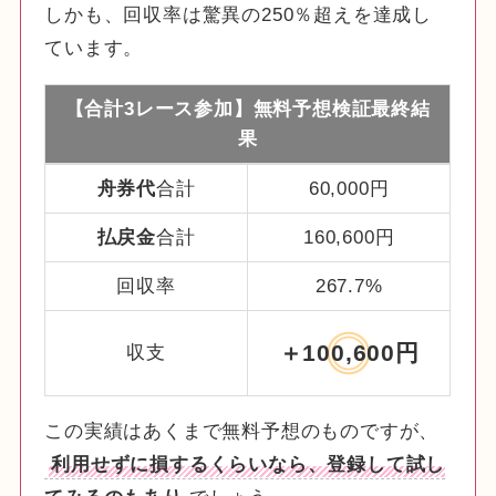
しかも、回収率は驚異の250％超えを達成し
ています。
【合計3レース参加】無料予想検証最終結
果
舟券代
合計
60,000円
払戻金
合計
160,600円
回収率
267.7%
＋100,600円
収支
この実績はあくまで無料予想のものですが、
利用せずに損するくらいなら、登録して試し