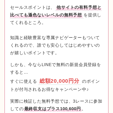
セールスポイントは、
他サイトの有料予想と
比べても遜色ないレベルの無料予想
を提供し
てくれるところ。
知識と経験豊富な専属ナビゲーターもついて
くれるので、誰でも安心してはじめやすいの
が嬉しいポイントです。
しかも、今ならLINEで無料の新規会員登録を
すると…
総額20,000円分
すぐに使える
のポイン
トが付与されるお得なキャンペーン中♪
実際に検証した無料予想では、3レースに参加
しての
最終収支はプラス100,600円
。