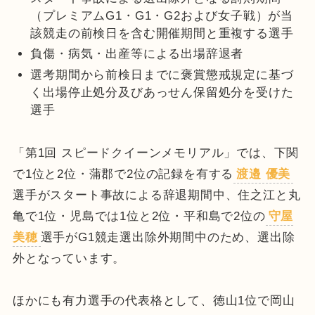
（プレミアムG1・G1・G2および女子戦）が当
該競走の前検日を含む開催期間と重複する選手
負傷・病気・出産等による出場辞退者
選考期間から前検日までに褒賞懲戒規定に基づ
く出場停止処分及びあっせん保留処分を受けた
選手
「第1回 スピードクイーンメモリアル」では、下関
で1位と2位・蒲郡で2位の記録を有する
渡邉 優美
選手がスタート事故による辞退期間中、住之江と丸
亀で1位・児島では1位と2位・平和島で2位の
守屋
美穂
選手がG1競走選出除外期間中のため、選出除
外となっています。
ほかにも有力選手の代表格として、徳山1位で岡山