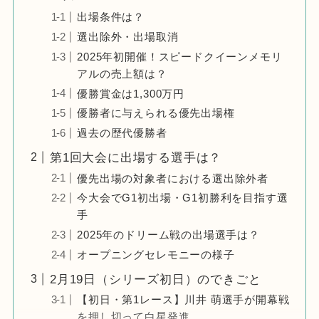
出場条件は？
選出除外・出場取消
2025年初開催！スピードクイーンメモリ
アルの売上額は？
優勝賞金は1,300万円
優勝者に与えられる優先出場権
過去の歴代優勝者
第1回大会に出場する選手は？
優先出場の対象者における選出除外者
今大会でG1初出場・G1初勝利を目指す選
手
2025年のドリーム戦の出場選手は？
オープニングセレモニーの様子
2月19日（シリーズ初日）のできごと
【初日・第1レース】川井 萌選手が開幕戦
を押し切って白星発進