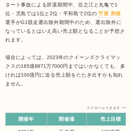
タート事故による辞退期間中、住之江と丸亀で1
位・児島では1位と2位・平和島で2位の
守屋 美穂
選手がG1競走選出除外期間中のため、選出除外に
なっているとはいえ高い売上額となることが予想さ
れます。
場合によっては、2023年のクイーンズクライマッ
クスの165億8971万7000円まではいかなくても、多
ければ100億円に迫る売上額をたたき出すかも知れ
ません。
スクロールできます
開催年
開催場
売上目標