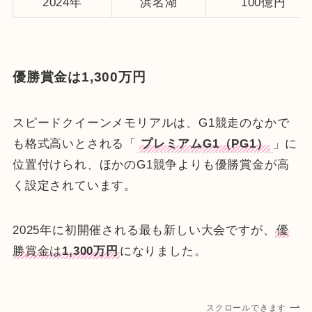
2024年
浜名湖
100億円
優勝賞金は1,300万円
スピードクイーンメモリアルは、G1競走のなかで
も格式高いとされる「
プレミアムG1（PG1）
」に
位置付けられ、ほかのG1競争よりも優勝賞金が高
く設定されています。
2025年に初開催される最も新しい大会ですが、
優
勝賞金は
1,300万円
になりました。
スクロールできます