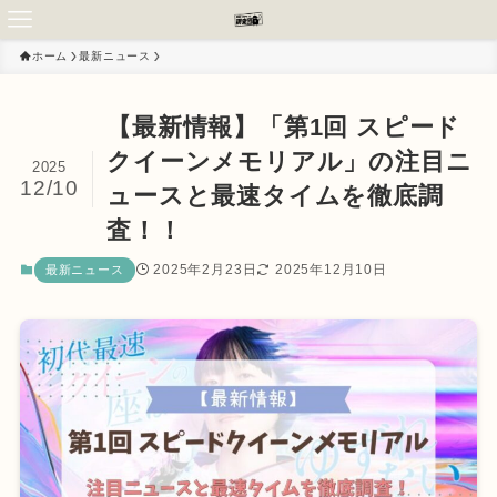
ホーム
最新ニュース
【最新情報】「第1回 スピード
クイーンメモリアル」の注目ニ
2025
12/10
ュースと最速タイムを徹底調
査！！
2025年2月23日
2025年12月10日
最新ニュース