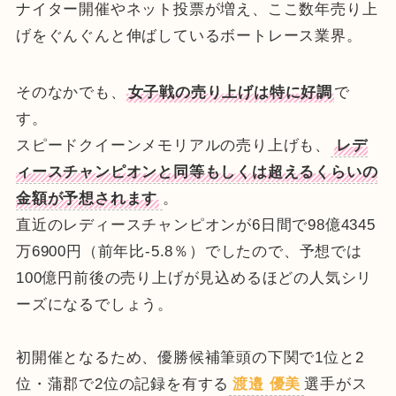
ナイター開催やネット投票が増え、ここ数年売り上
げをぐんぐんと伸ばしているボートレース業界。
そのなかでも、
女子戦の売り上げは特に好調
で
す。
スピードクイーンメモリアルの売り上げも、
レデ
ィースチャンピオンと同等もしくは超えるくらいの
金額が予想されます
。
直近のレディースチャンピオンが6日間で98億4345
万6900円（前年比-5.8％）でしたので、予想では
100億円前後の売り上げが見込めるほどの人気シリ
ーズになるでしょう。
初開催となるため、優勝候補筆頭の下関で1位と2
位・蒲郡で2位の記録を有する
渡邉 優美
選手がス