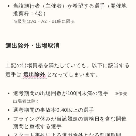
当該施行者（主催者）が希望する選手（開催地
推薦枠：4名）
※級別はA1・A2・B1級に限る
選出除外・出場取消
上記の出場資格を満たしていても、以下に該当する
選手は
選出除外
となってしまいます。
選考期間の出場回数が100回未満の選手
※優先
出場者は除く
選考期間の事故率0.40以上の選手
フライング休みが当該競走の前検日を含む開催
期間と重複する選手
スタート事故による選出除外となる罰則期間