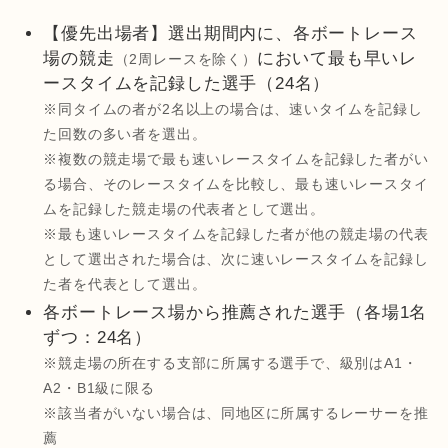
【優先出場者】選出期間内に、各ボートレース
場の競走
において最も早いレ
（2周レースを除く）
ースタイムを記録した選手（24名）
※同タイムの者が2名以上の場合は、速いタイムを記録し
た回数の多い者を選出。
※複数の競走場で最も速いレースタイムを記録した者がい
る場合、そのレースタイムを比較し、最も速いレースタイ
ムを記録した競走場の代表者として選出。
※最も速いレースタイムを記録した者が他の競走場の代表
として選出された場合は、次に速いレースタイムを記録し
た者を代表として選出。
各ボートレース場から推薦された選手（各場1名
ずつ：24名）
※競走場の所在する支部に所属する選手で、級別はA1・
A2・B1級に限る
※該当者がいない場合は、同地区に所属するレーサーを推
薦