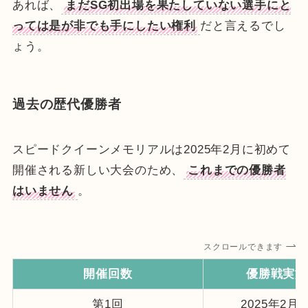
あれば、
まだSG初出場を果たしていない選手にと
っては是が非でも手にしたい権利
だと言えるでし
ょう。
過去の歴代優勝者
スピードクイーンメモリアルは2025年2月に初めて
開催される新しい大会のため、
これまでの優勝者
はいません
。
スクロールできます
開催回数
優勝戦実施
第1回
2025年2月