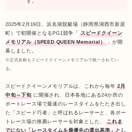
す。
2025年2月19日、浜名湖競艇場（静岡県湖西市新居
町）で初開催となるPG1競争「
スピードクイーン
メモリアル（SPEED QUEEN Memorial）
」が開
幕しました。
※正式名称もスピードクイーンメモリアルで統一されてい
る。
スピードクイーンメモリアルは、これから毎年
2月
中旬～下旬
に開催され、日本各地にある24か所の
ボートレース場で最速のレースタイムをたたき出し
た「スピード巧者」と呼ばれるレーサーと、各ボー
トレース場の推薦レーサーを対象とした、
これま
でにない「レースタイムを最優先の選出基準」とし