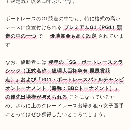
王決定戦）以来13年ぶりです。
ボートレースのG1競走の中でも、特に格式の高い
レースに位置付けられる
プレミアムG1（PG1）競
走の中の一つ
で、
優勝賞金も高く設定
されていま
す。
なお、優勝者には
翌年の「SG・ボートレースクラ
シック（正式名称：総理大臣杯争奪 鳳凰賞競
走）」および「PG1・ボートレースバトルチャンピ
オントーナメント（略称：BBCトーナメント）」
の優先出場権が与えられる
ことになっているた
め、さらに上のグレードレース出場を狙う女子選手
にとってはぜひ獲得したいところでしょう。