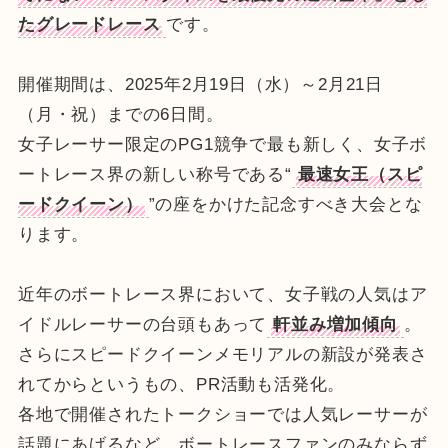
たグレードレース
です。
開催期間は、2025年2月19日（水）～2月21日
（月・祝）までの6日間。
女子レーサー限定のPG1競争で最も新しく、女子ボ
ートレース界の新しい称号である“
最速女王（スピ
ードクイーン）
”の座をかけた記念すべき大会とな
ります。
近年のボートレース界において、女子戦の人気はア
イドルレーサーの台頭もあって
軒並み増加傾向
。
さらにスピードクイーンメモリアルの新設が発表さ
れてからというもの、PR活動も活発化。
各地で開催されたトークショーでは人気レーサーが
話題にあげるなど、ボートレースファンのみならず