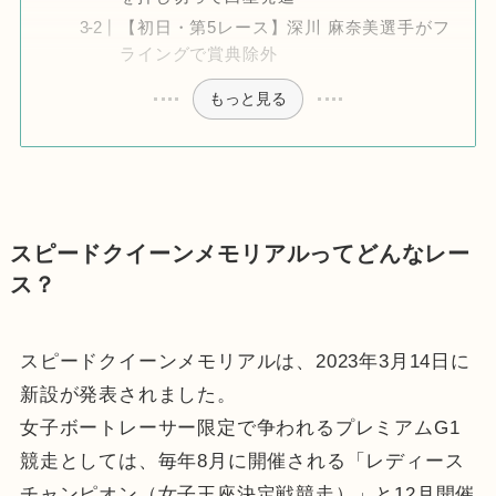
【初日・第5レース】深川 麻奈美選手がフ
ライングで賞典除外
もっと見る
スピードクイーンメモリアルってどんなレー
ス？
スピードクイーンメモリアルは、2023年3月14日に
新設が発表されました。
女子ボートレーサー限定で争われるプレミアムG1
競走としては、毎年8月に開催される「レディース
チャンピオン（女子王座決定戦競走）」と12月開催