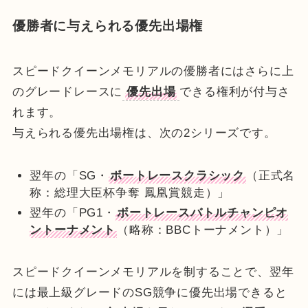
優勝者に与えられる優先出場権
スピードクイーンメモリアルの優勝者にはさらに上
のグレードレースに
優先出場
できる権利が付与さ
れます。
与えられる優先出場権は、次の2シリーズです。
翌年の「SG・
ボートレースクラシック
（正式名
称：総理大臣杯争奪 鳳凰賞競走）」
翌年の「PG1・
ボートレースバトルチャンピオ
ントーナメント
（略称：BBCトーナメント）」
スピードクイーンメモリアルを制することで、翌年
には最上級グレードのSG競争に優先出場できると