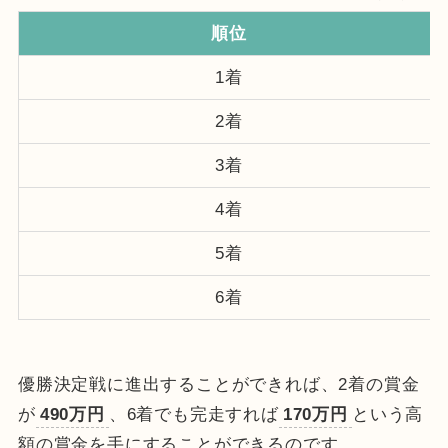
順位
1着
2着
3着
4着
5着
6着
優勝決定戦に進出することができれば、2着の賞金
が
490万円
、6着でも完走すれば
170万円
という高
額の賞金を手にすることができるのです。