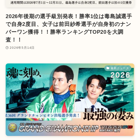
2026年後期の選手級別発表！勝率1位は毒島誠選手
で自身2度目、女子は前田紗希選手が自身初のナン
バーワン獲得！！勝率ランキングTOP20を大調
査！！
2026年5月14日
最新ニュース