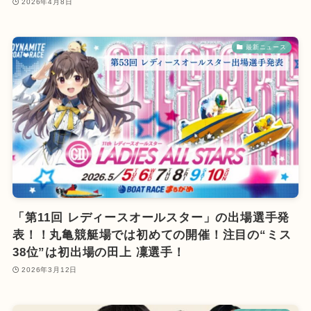
2026年4月8日
最新ニュース
「第11回 レディースオールスター」の出場選手発
表！！丸亀競艇場では初めての開催！注目の“ミス
38位”は初出場の田上 凜選手！
2026年3月12日