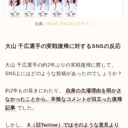
出典：
BOAT RACE公式サイト
大山 千広選手の実戦復帰に対するSNSの反応
大山 千広選手の約2年ぶりの実戦復帰に際して、
SNS上にはどのような投稿があったのでしょうか？
約2年もの長きにわたり、
自身の欠場理由を明かさ
なかったことから、辛辣なコメントが目立った復帰
記事
でした。
しかし、
X（旧Twitter）ではそのような意見より