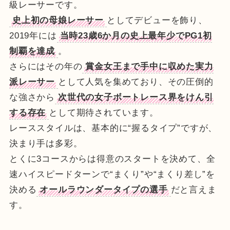
級レーサーです。
史上初の母娘レーサー
としてデビューを飾り、
2019年には
当時23歳6か月の史上最年少でPG1初
制覇を達成
。
さらにはその年の
賞金女王まで手中に収めた実力
派レーサー
として人気を集めており、その圧倒的
な強さから
次世代の女子ボートレース界をけん引
する存在
として期待されています。
レーススタイルは、基本的に“握るタイプ”ですが、
決まり手は多彩。
とくに3コースからは得意のスタートを決めて、全
速ハイスピードターンで“まくり”や“まくり差し”を
決める
オールラウンダータイプの選手
だと言えま
す。