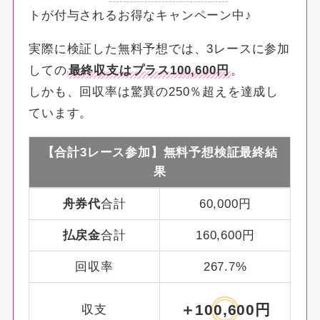
トが付与されるお得なキャンペーン中♪
実際に検証した無料予想では、3レースに参加
しての
最終収支はプラス100,600円
。
しかも、回収率は驚異の250％超えを達成し
ています。
【合計3レース参加】無料予想検証最終結
果
舟券代
合計
60,000円
払戻金
合計
160,600円
回収率
267.7%
＋100,600円
収支