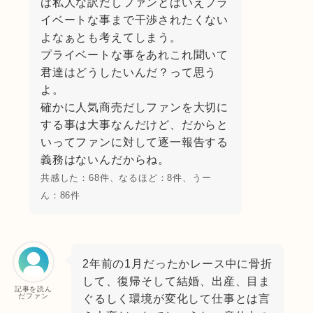
は私人な訳だしファンとはいえプラ
イベートな事まで干渉されたくない
よなぁとも考えてしまう。
プライベートな事をあれこれ聞いて
君達はどうしたいんだ？って思う
よ。
確かに人気商売だしファンを大切に
する事は大事なんだけど、だからと
いってファンに対して逐一報告する
義務はないんだからね。
共感した：68件、なるほど：8件、うー
ん：86件
2年前の1月だったかレース中に骨折
して、復帰そして結婚、出産、目ま
記事を読ん
だファン
ぐるしく環境が変化して仕事とは言