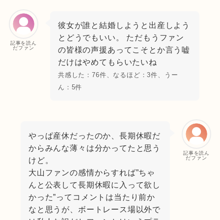
彼女が誰と結婚しようと出産しよう
とどうでもいい。 ただもうファン
記事を読ん
だファン
の皆様の声援あってこそとか言う嘘
だけはやめてもらいたいね
共感した：76件、なるほど：3件、うー
ん：5件
やっぱ産休だったのか、長期休暇だ
からみんな薄々は分かってたと思う
記事を読ん
だファン
けど。
大山ファンの感情からすれば”ちゃ
んと公表して長期休暇に入って欲し
かった”ってコメントは当たり前か
なと思うが、ボートレース場以外で