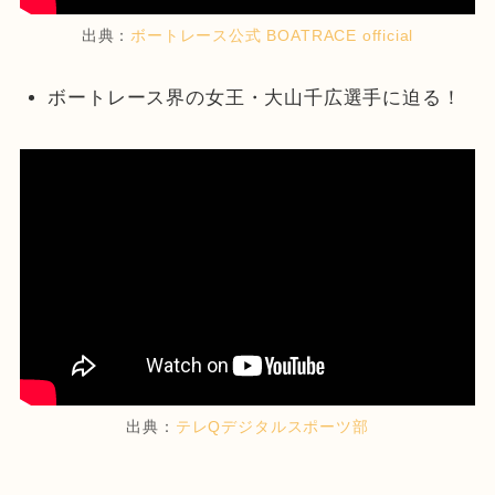
出典：
ボートレース公式 BOATRACE official
ボートレース界の女王・大山千広選手に迫る！
出典：
テレQデジタルスポーツ部