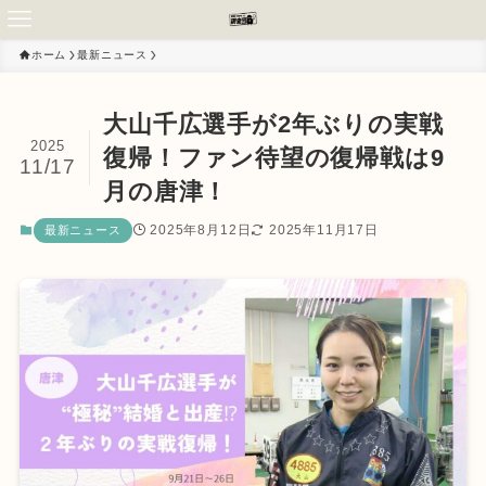
ホーム
最新ニュース
大山千広選手が2年ぶりの実戦
2025
復帰！ファン待望の復帰戦は9
11/17
月の唐津！
2025年8月12日
2025年11月17日
最新ニュース