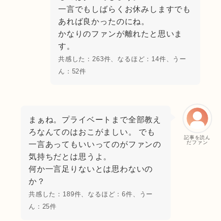
一言でもしばらくお休みしますでも
あれば良かったのにね。
かなりのファンが離れたと思いま
す。
共感した：263件、なるほど：14件、うー
ん：52件
まぁね。プライベートまで全部教え
ろなんてのはおこがましい。 でも
記事を読ん
だファン
一言あってもいいってのがファンの
気持ちだとは思うよ。
何か一言足りないとは思わないの
か？
共感した：189件、なるほど：6件、うー
ん：25件