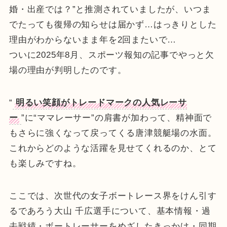
婚・出産では？”と推測されていましたが、いつま
でたっても復帰の知らせは届かず…はっきりとした
理由がわからないまま年を2回またいで…
ついに2025年8月、スポーツ報知の記事でやっと欠
場の理由が判明したのです。
“
明るい笑顔がトレードマークの人気レーサ
ー
”に“ママレーサー”の肩書が加わって、精神面で
もさらに強くなって戻ってくる唐津競艇場の水面。
これからどのような活躍を見せてくれるのか、とて
も楽しみですね。
ここでは、次世代の女子ボートレース界をけん引す
るであろう大山 千広選手について、基本情報・過
去戦績・ボートレーサーをめざしたきっかけ・同期