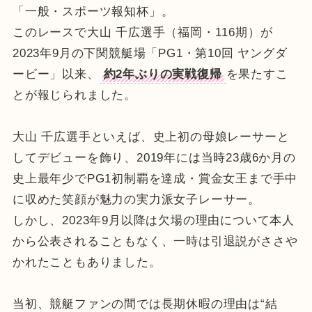
「一般・スポーツ報知杯」。
このレースで大山 千広選手（福岡・116期）が
2023年9月の下関競艇場「PG1・第10回 ヤングダ
ービー」以来、
約2年ぶりの実戦復帰
を果たすこ
とが報じられました。
大山 千広選手といえば、史上初の母娘レーサーと
してデビューを飾り、2019年には当時23歳6か月の
史上最年少でPG1初制覇を達成・賞金女王まで手中
に収めた笑顔が魅力の実力派女子レーサー。
しかし、2023年9月以降は欠場の理由について本人
から公表されることもなく、一時は引退説がささや
かれたこともありました。
当初、競艇ファンの間では長期休暇の理由は“結