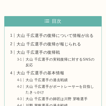
目次
大山 千広選手の復帰について情報が出る
大山 千広選手の復帰が報じられる
大山 千広選手の復帰戦
大山 千広選手の実戦復帰に対するSNSの
反応
大山 千広選手の基本情報
大山 千広選手の過去戦績
大山 千広選手がボートレーサーを目指し
たきっかけ
大山 千広選手の師匠は川野 芽唯選手
川野 芽唯選手の過去戦績