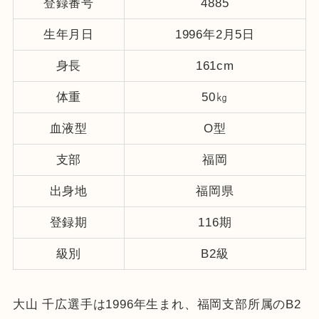
登録番号
4885
生年月日
1996年2月5日
身長
161cm
体重
50㎏
血液型
O型
支部
福岡
出身地
福岡県
登録期
116期
級別
B2級
大山 千広選手は1996年生まれ、福岡支部所属のB2