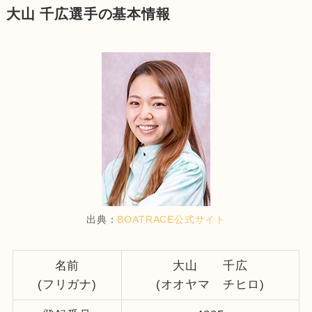
大山 千広選手の基本情報
出典：
BOATRACE公式サイト
名前
大山 千広
(フリガナ)
(オオヤマ チヒロ)