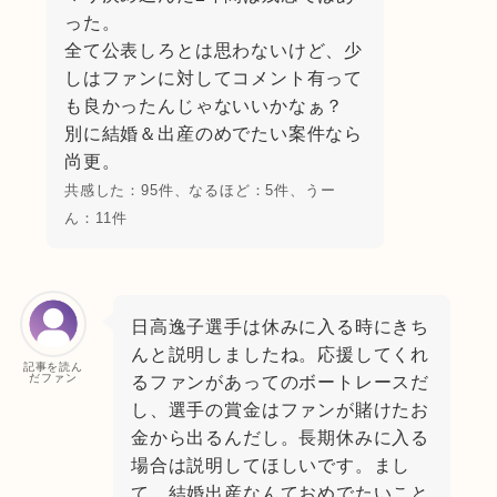
った。
全て公表しろとは思わないけど、少
しはファンに対してコメント有って
も良かったんじゃないいかなぁ？
別に結婚＆出産のめでたい案件なら
尚更。
共感した：95件、なるほど：5件、うー
ん：11件
日高逸子選手は休みに入る時にきち
んと説明しましたね。応援してくれ
記事を読ん
だファン
るファンがあってのボートレースだ
し、選手の賞金はファンが賭けたお
金から出るんだし。長期休みに入る
場合は説明してほしいです。まし
て、結婚出産なんておめでたいこと