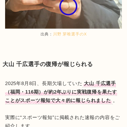
出典：
川野 芽唯選手のX
大山 千広選手の復帰が報じられる
2025年8月8日、長期欠場していた
大山 千広選手
（福岡・116期）が約2年ぶりに実戦復帰を果たす
ことがスポーツ報知で大々的に報じられました
。
実際に“スポーツ報知”に掲載された速報の内容をご
紹介します。