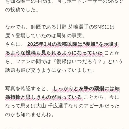
を知る唯一の手段は、同じボートレーサーのSNSで
の投稿でした。
なかでも、師匠である川野 芽唯選手のSNSには
度々登場していたのは周知の事実。
さらに、
2025年3月の投稿以降は“復帰”を示唆す
るような投稿も見られるようになっていた
ことか
ら、ファンの間では『復帰はいつだろう？』という
話題も飛び交うようになっていました。
写真を確認すると、
しっかりと左手の薬指には結
婚指輪と思しきものが写っている
ことから、今に
なって思えば大山 千広選手なりのアピールだった
のかも知れませんね。