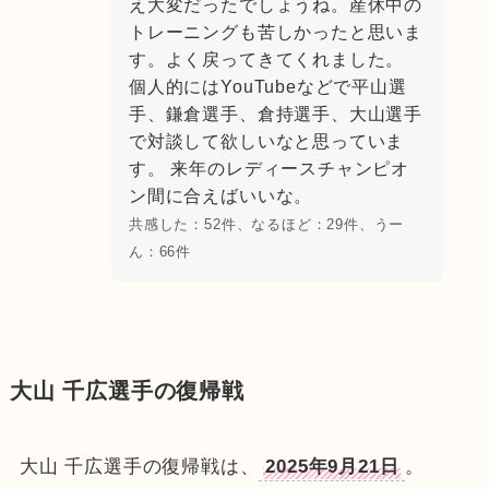
え大変だったでしょうね。産休中の
トレーニングも苦しかったと思いま
す。よく戻ってきてくれました。
個人的にはYouTubeなどで平山選
手、鎌倉選手、倉持選手、大山選手
で対談して欲しいなと思っていま
す。 来年のレディースチャンピオ
ン間に合えばいいな。
共感した：52件、なるほど：29件、うー
ん：66件
大山 千広選手の復帰戦
大山 千広選手の復帰戦は、
2025年9月21日
。