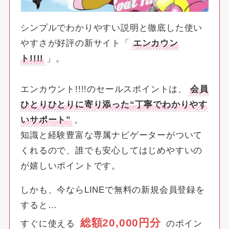
シンプルでわかりやすい説明と徹底した使い
やすさが好評の新サイト「
エンカウン
ト!!!!
」。
エンカウント!!!!のセールスポイントは、
会員
ひとりひとりに寄り添った“丁寧でわかりやす
いサポート”
。
知識と経験豊富な専属ナビゲーターがついて
くれるので、誰でも安心してはじめやすいの
が嬉しいポイントです。
しかも、今ならLINEで無料の新規会員登録を
すると…
総額20,000円分
すぐに使える
のポイン