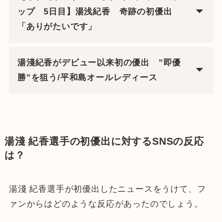
ップ 5日目】湯浅紀香 奇跡の初優出
「ありがたいです」
湯淺紀香がデビュー以来初の優出 ”即優
勝”を狙う/平和島オールレディース
湯淺 紀香選手の初優出に対するSNSの反応
は？
湯淺 紀香選手が初優出したニュースをうけて、フ
ァンからはどのような反応があったのでしょう。