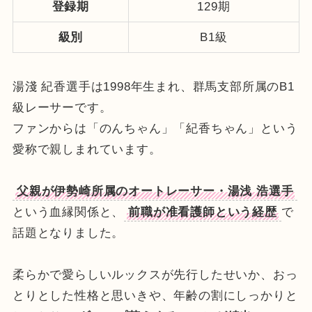
登録期
129期
級別
B1級
湯淺 紀香選手は1998年生まれ、群馬支部所属のB1
級レーサーです。
ファンからは「のんちゃん」「紀香ちゃん」という
愛称で親しまれています。
父親が伊勢崎所属のオートレーサー・湯浅 浩選手
という血縁関係と、
前職が准看護師という経歴
で
話題となりました。
柔らかで愛らしいルックスが先行したせいか、おっ
とりとした性格と思いきや、年齢の割にしっかりと