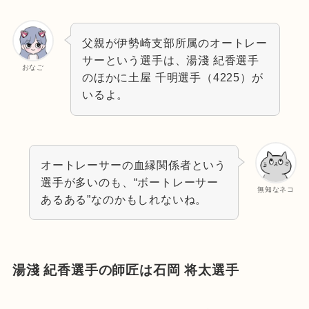
父親が伊勢崎支部所属のオートレー
サーという選手は、湯淺 紀香選手
おなご
のほかに土屋 千明選手（4225）が
いるよ。
オートレーサーの血縁関係者という
選手が多いのも、“ボートレーサー
無知なネコ
あるある”なのかもしれないね。
湯淺 紀香選手の師匠は石岡 将太
選手