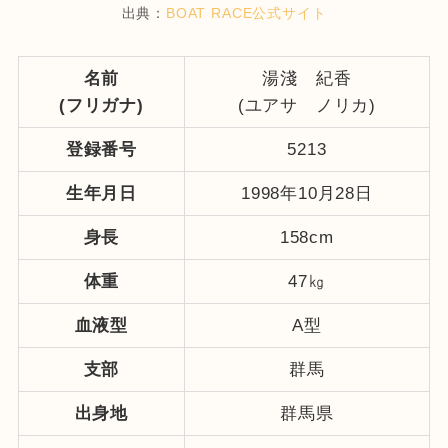
出典：
BOAT RACE公式サイト
名前
湯淺 紀香
(フリガナ)
(ユアサ ノリカ)
登録番号
5213
生年月日
1998年10月28日
身長
158cm
体重
47㎏
血液型
A型
支部
群馬
出身地
群馬県