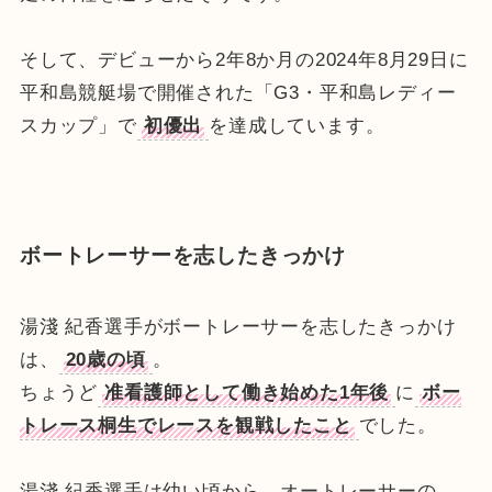
そして、デビューから2年8か月の2024年8月29日に
平和島競艇場で開催された「G3・平和島レディー
スカップ」で
初優出
を達成しています。
ボートレーサーを志したきっかけ
湯淺 紀香選手がボートレーサーを志したきっかけ
は、
20歳の頃
。
ちょうど
准看護師として働き始めた1年後
に
ボー
トレース桐生でレースを観戦したこと
でした。
湯淺 紀香選手は幼い頃から、オートレーサーの