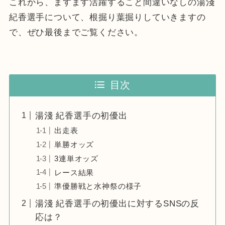
これから、ますます活躍すること間違いなしの湯淺
紀香選手について、根掘り葉掘りしていきますの
で、ぜひ最後までご覧ください。
目次
湯淺 紀香選手の初優出
出走表
単勝オッズ
3連単オッズ
レース結果
準優勝戦と水神祭の様子
湯淺 紀香選手の初優出に対するSNSの反
応は？