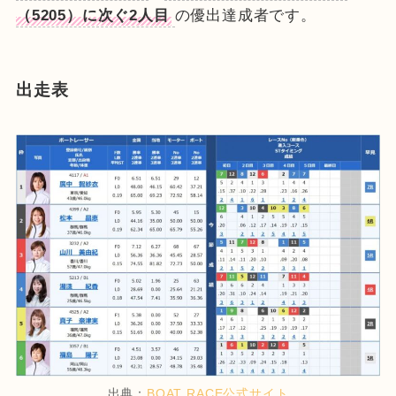
（5205）に次ぐ2人目
の優出達成者です。
出走表
出典：
BOAT RACE公式サイト