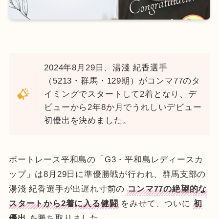
2024年8月29日、湯淺 紀香選手
（5213・群馬・129期）がコンマ77のタ
イミングでスタートして2着となり、デ
ビューから2年8か月でうれしいデビュー
初優出を決めました。
ボートレース平和島の「G3・平和島レディースカ
ップ」は8月29日に準優勝戦が行われ、群馬支部の
湯淺 紀香選手が出遅れ寸前の
コンマ77の絶望的な
スタートから2着に入る健闘
をみせて、ついに
初
優出
を勝ち取りました。