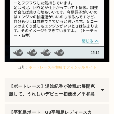
出典：
ボートレース平和島オフィシャルサイト
【ボートレース】湯浅紀香が波乱の展開克
服して、うれしいデビュー初優出／平和島
【平和島ボート G3平和島レディースカ