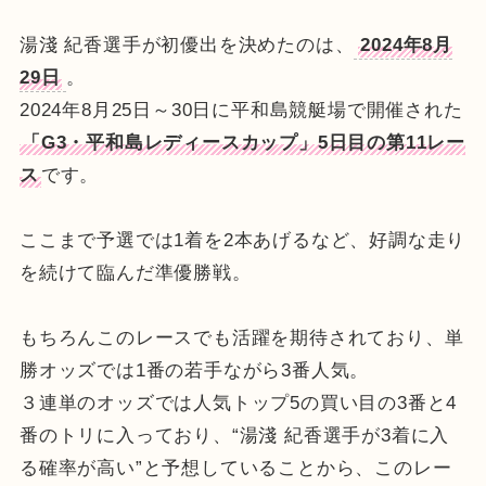
湯淺 紀香選手が初優出を決めたのは、
2024年8月
29日
。
2024年8月25日～30日に平和島競艇場で開催された
「G3・平和島レディースカップ」5日目の第11レー
ス
です。
ここまで予選では1着を2本あげるなど、好調な走り
を続けて臨んだ準優勝戦。
もちろんこのレースでも活躍を期待されており、単
勝オッズでは1番の若手ながら3番人気。
３連単のオッズでは人気トップ5の買い目の3番と4
番のトリに入っており、“湯淺 紀香選手が3着に入
る確率が高い”と予想していることから、このレー