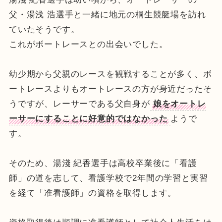
父・湯浅 浩選手と一緒に地元の桐生競艇場を訪れ
ていたそうです。
これがボートレースとの出会いでした。
幼少期から父親のレースを観戦することが多く、ボ
ートレースよりもオートレースの方が身近だったそ
うですが、レーサーである父自身が
娘をオートレ
ーサーにすることに好意的ではなかった
ようで
す。
そのため、湯淺 紀香選手は高校卒業後に「看護
師」の道を志して、看護学校で2年間の学習と実習
を経て「准看護師」の資格を取得します。