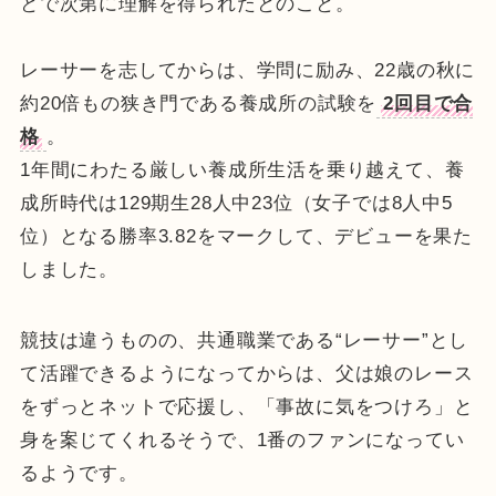
とで次第に理解を得られたとのこと。
レーサーを志してからは、学問に励み、22歳の秋に
約20倍もの狭き門である養成所の試験を
2回目で合
格
。
1年間にわたる厳しい養成所生活を乗り越えて、養
成所時代は129期生28人中23位（女子では8人中5
位）となる勝率3.82をマークして、デビューを果た
しました。
競技は違うものの、共通職業である“レーサー”とし
て活躍できるようになってからは、父は娘のレース
をずっとネットで応援し、「事故に気をつけろ」と
身を案じてくれるそうで、1番のファンになってい
るようです。