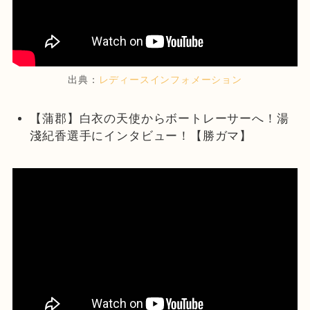
出典：
レディースインフォメーション
【蒲郡】白衣の天使からボートレーサーへ！湯
淺紀香選手にインタビュー！【勝ガマ】