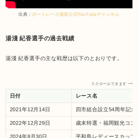
出典：
ボートレース蒲郡公式YouTubeチャンネル
湯淺 紀香選手の過去戦績
湯淺 紀香選手の主な戦歴は以下のとおりです。
スクロールできます
日付
レース名
2021年12月14日
四市組合設立54周年記念
2022年12月29日
歳末特選・福岡観光コン
2024年8月30日
平和島レディースカップ