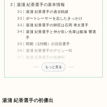
湯淺 紀香選手の基本情報
湯淺 紀香選手の過去戦績
ボートレーサーを志したきっかけ
湯淺 紀香選手の師匠は石岡 将太選手
湯淺 紀香選手と仲が良い先輩は飯塚 響選
手
同期（129期）の注目選手
湯淺 紀香選手のデビュー戦
湯淺 紀香選手の初勝利
もっと見る
湯淺 紀香選手の初優出