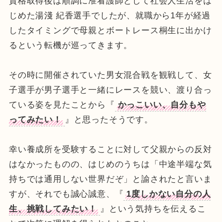
資格取得後は順調に准看護師として社会人生活をは
じめた湯淺 紀香選手でしたが、就職から1年が経過
したタイミングで母親とボートレース桐生に出かけ
るという転機が巡ってきます。
その時に開催されていた男女混合戦を観戦して、女
子選手が男子選手と一緒にレースを競い、渡り合っ
ている姿を見たことから『
かっこいい、自分もや
ってみたい！
』と思ったそうです。
幸い養成所を受験することに対して父親からの反対
はなかったものの、はじめのうちは「中途半端な気
持ちでは通用しない世界だぞ」と諭されたと言いま
すが、それでも誠心誠意、『
1度しかない自分の人
生、挑戦してみたい！
』という気持ちを伝えるこ