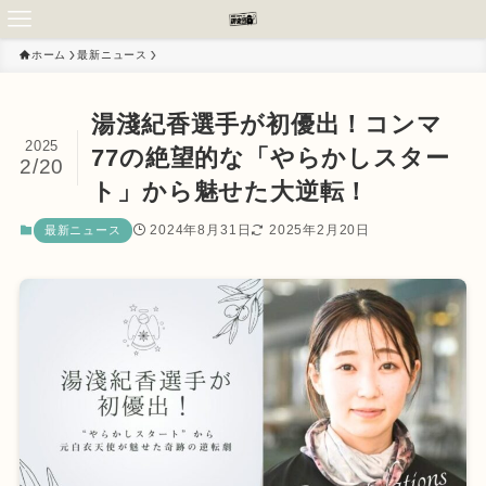
ホーム
最新ニュース
湯淺紀香選手が初優出！コンマ
2025
77の絶望的な「やらかしスター
2/20
ト」から魅せた大逆転！
2024年8月31日
2025年2月20日
最新ニュース