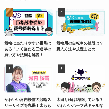
競輪に当たりやすい番号は
競輪用の自転車の値段は？
ある！よく当たる三連単の
購入方法や規定まとめ
買い方や法則を解説！
かわいい河内桜雪の競輪ス
太田りゆは結婚している？
リーサイズを丸裸！太もも
かわいいハーフ系ギャルな