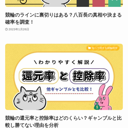
競輪のラインに裏切りはある？八百長の真相や決まる
確率を調査！
2023年1月26日
知って得する競輪雑学
競輪の還元率と控除率はどのくらい？ギャンブルと比
較し勝てない理由を分析