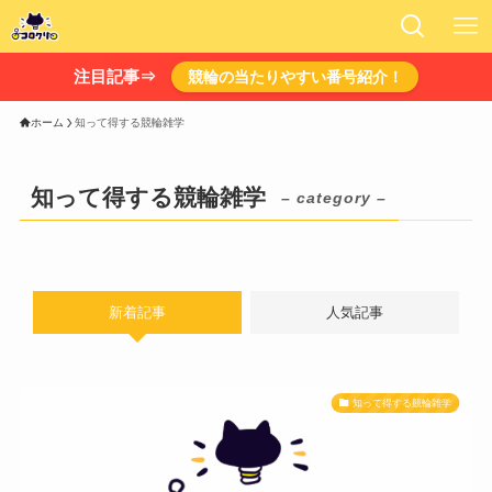
注目記事⇒
競輪の当たりやすい番号紹介！
ホーム
知って得する競輪雑学
知って得する競輪雑学
– category –
新着記事
人気記事
知って得する競輪雑学