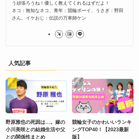
う頑張ろうね！優しく教えてくれるはずだよ！
ネコ：無知なネコ、青年：競輪ボーイ、うさぎ：野田
さん、イケおじ：伝説の万車師ケン
人気記事
野原雅也の死因は…。嫁の
競輪女子のかわいいランキ
小川美咲との結婚生活や父
ングTOP40！【2023最新
との関係性まとめ
版】