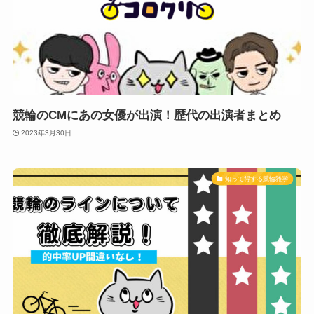
競輪のCMにあの女優が出演！歴代の出演者まとめ
2023年3月30日
知って得する競輪雑学