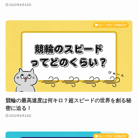
2022年9月14日
知って得する競輪雑学
競輪の最高速度は何キロ？超スピードの世界を創る秘
密に迫る！
2022年9月14日
知って得する競輪雑学