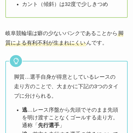
カント（傾斜）は32度で少しきつめ
岐阜競輪場は癖の少ないバンクであることから
脚
質による有利不利が生まれにくい
んです。
脚質…選手自身が得意としているレースの
走り方のことで、大まかに下記の3つのタイ
プに分けられる。
逃
…レース序盤から先頭でそのまま先頭
を明け渡すことなくゴールする走り方。
通称「
先行選手
」