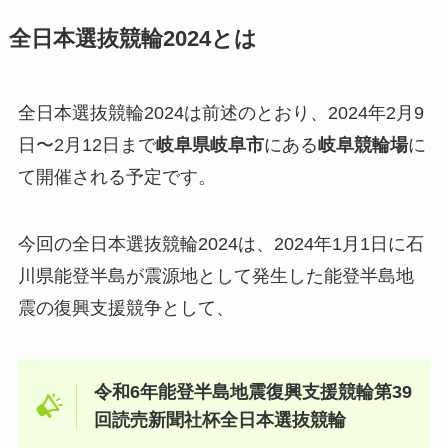
全日本選抜競輪2024とは
全日本選抜競輪2024は前述のとおり、2024年2月9
日〜2月12日まで
岐阜県岐阜市
にある
岐阜競輪場
に
て開催される予定です。
今回の全日本選抜競輪2024は、2024年1月1日に石
川県能登半島が震源地として発生した能登半島地
震の復興支援競争として、
令和6年能登半島地震復興支援競輪第39
回読売新聞社杯全日本選抜競輪