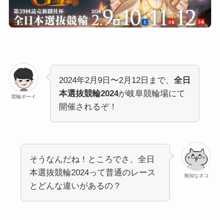
2024年2月9日〜2月12日まで、
全日
本選抜競輪2024
が岐阜競輪場にて
競輪ボーイ
開催されるぞ！
そうなんだね！ところでさ、全日
本選抜競輪2024って普通のレース
無知なネコ
とどんな違いがあるの？