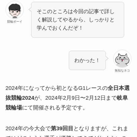
そこのところは今回の記事で詳し
く解説してやるから、しっかりと
競輪ボーイ
学んでおくんだぞ！
わかった！
無知なネコ
2024年になってから初となるG1レースの
全日本選
抜競輪2024
が、2024年2月9日〜2月12日まで
岐阜
競輪場
にて開催される予定です。
2024年の今大会で
第39回目
となりますが、これま