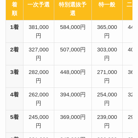
着
一次予選
特別選抜予
特一般
二次
順
選
1着
381,000
584,000円
365,000
447
円
円
2着
327,000
507,000円
303,000
407
円
円
3着
282,000
448,000円
271,000
360
円
円
4着
262,000
394,000円
254,000
321
円
円
5着
245,000
369,000円
239,000
292
円
円