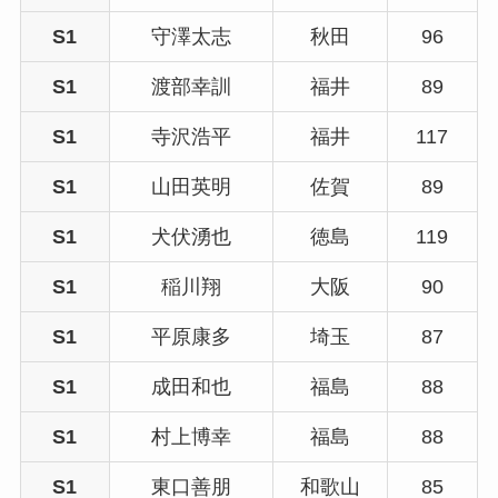
S1
守澤太志
秋田
96
S1
渡部幸訓
福井
89
S1
寺沢浩平
福井
117
S1
山田英明
佐賀
89
S1
犬伏湧也
徳島
119
S1
稲川翔
大阪
90
S1
平原康多
埼玉
87
S1
成田和也
福島
88
S1
村上博幸
福島
88
S1
東口善朋
和歌山
85