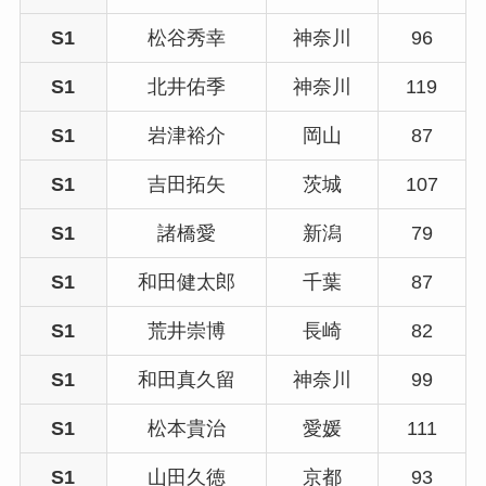
S1
松谷秀幸
神奈川
96
S1
北井佑季
神奈川
119
S1
岩津裕介
岡山
87
S1
吉田拓矢
茨城
107
S1
諸橋愛
新潟
79
S1
和田健太郎
千葉
87
S1
荒井崇博
長崎
82
S1
和田真久留
神奈川
99
S1
松本貴治
愛媛
111
S1
山田久徳
京都
93