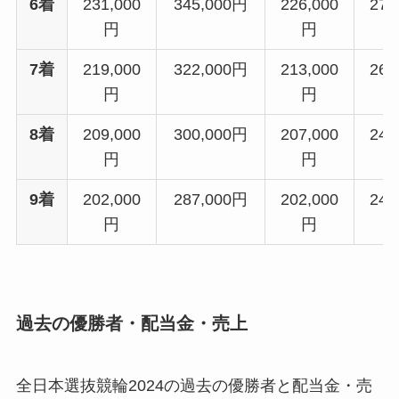
6着
231,000
345,000円
226,000
272
円
円
7着
219,000
322,000円
213,000
260
円
円
8着
209,000
300,000円
207,000
248
円
円
9着
202,000
287,000円
202,000
242
円
円
過去の優勝者・配当金・売上
全日本選抜競輪2024の過去の優勝者と配当金・売