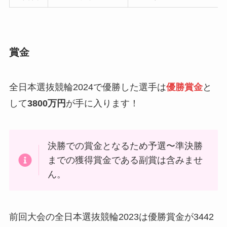
賞金
全日本選抜競輪2024で優勝した選手は
優勝賞金
と
して
3800万円
が手に入ります！
決勝での賞金となるため予選〜準決勝
までの獲得賞金である副賞は含みませ
ん。
前回大会の全日本選抜競輪2023は優勝賞金が3442