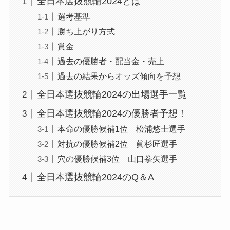
全日本選抜競輪2024とは
選考基準
勝ち上がり方式
賞金
過去の優勝者・配当金・売上
過去の結果からオッズ傾向を予想
全日本選抜競輪2024の出場選手一覧
全日本選抜競輪2024の優勝者予想！
本命の優勝候補1位 松浦悠士選手
対抗の優勝候補2位 眞杉匠選手
穴の優勝候補3位 山口拳矢選手
全日本選抜競輪2024のQ＆A