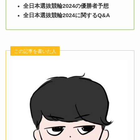
全日本選抜競輪2024の優勝者予想
全日本選抜競輪2024に関するQ&A
この記事を書いた人