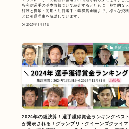
谷和信選手の基本情報ついて紹介するとともに、魅力的な
師匠と愛娘・同期の注目選手・獲得賞金額まで、様々な資
とに引退理由を解説しています。
2025年1月17日
最新ニュ
2024年の総決算！選手獲得賞金ランキングベスト
が発表される！グランプリ・クイーンズクライマ