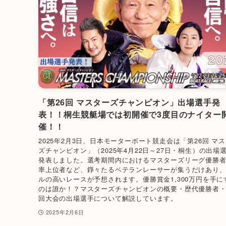
「第26回 マスターズチャンピオン」出場選手発
表！！桐生競艇場では初開催で3度目のナイター
催！！
2025年2月3日、日本モーターボート競走会は「第26回 マ
ズチャンピオン」（2025年4月22日～27日・桐生）の出場
発表しました。選考期間内におけるマスターズリーグ優勝
率上位者など、錚々たるベテランレーサーが集うだけあり
ルの高いレースが予想されます。優勝賞金1,300万円を手に
のは誰か！？マスターズチャンピオンの概要・歴代優勝者・
回大会の出場選手について解説しています。
2025年2月6日