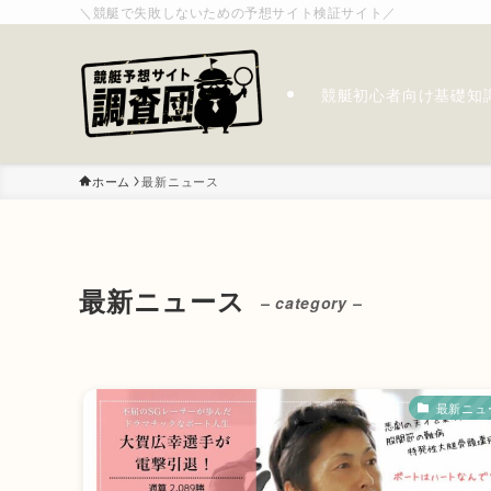
＼競艇で失敗しないための予想サイト検証サイト／
競艇初心者向け基礎知
ホーム
最新ニュース
最新ニュース
– category –
最新ニュ