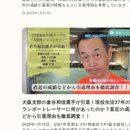
年の成績と最新の情報をもとに引退理由を考察しています
2025年1月31日
最新ニュ
大阪支部の倉谷和信選手が引退！現役生活37年
ランボートレーサーに何があったのか？直近の成
どから引退理由を徹底調査！！
2025年1月15日、2021年前期まで51期連続でA1級を維持
テランレーサーの倉谷和信選手の引退が明らかになりまし