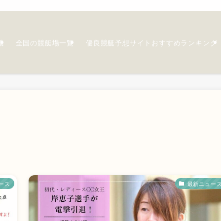
識
全国の競艇場一覧
優良競艇予想サイトおすすめランキング
ース
最新ニュー