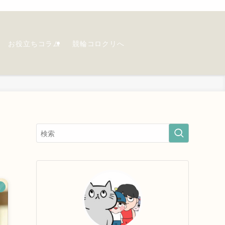
お役立ちコラム
競輪コロクリへ
ス