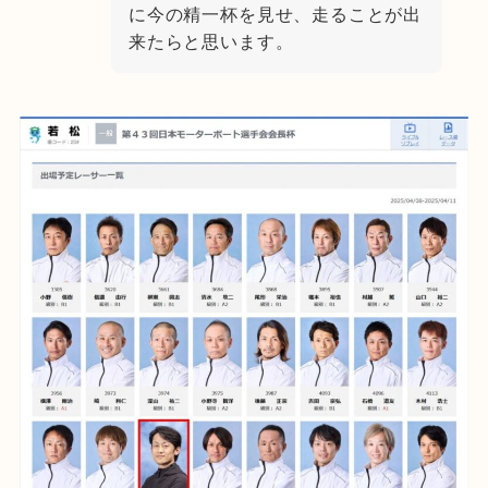
に今の精一杯を見せ、走ることが出
来たらと思います。