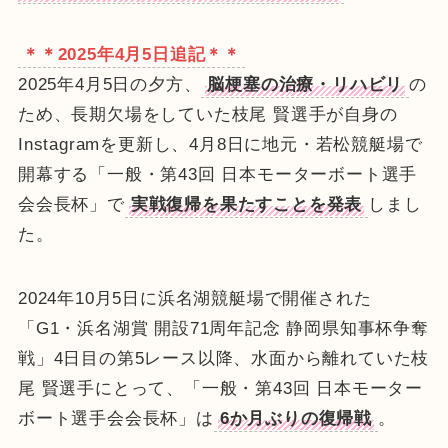
＊＊2025年4月5日追記＊＊
2025年4月5日の夕方、
脳梗塞の治療・リハビリ
の
ため、長期欠場をしていた枝尾 賢選手が自身の
Instagramを更新し、4月8日に地元・若松競艇場で
開幕する「一般・第43回 日本モーターボート選手
会会長杯」で
実戦復帰を果たすことを発表
しまし
た。
2024年10月5日に浜名湖競艇場で開催された
「G1・浜名湖賞 開設71周年記念 静岡県知事杯争奪
戦」4日目の第5レース以降、水面から離れていた枝
尾 賢選手にとって、「一般・第43回 日本モーター
ボート選手会会長杯」は
6か月ぶりの復帰戦
。