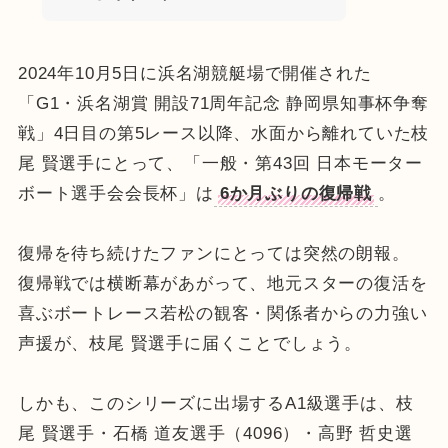
2024年10月5日に浜名湖競艇場で開催された
「G1・浜名湖賞 開設71周年記念 静岡県知事杯争奪
戦」4日目の第5レース以降、水面から離れていた枝
尾 賢選手にとって、「一般・第43回 日本モーター
ボート選手会会長杯」は
6か月ぶりの復帰戦
。
復帰を待ち続けたファンにとっては突然の朗報。
復帰戦では横断幕があがって、地元スターの復活を
喜ぶボートレース若松の観客・関係者からの力強い
声援が、枝尾 賢選手に届くことでしょう。
しかも、このシリーズに出場するA1級選手は、枝
尾 賢選手・石橋 道友選手（4096）・高野 哲史選