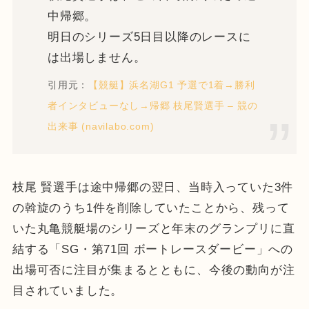
中帰郷。
明日のシリーズ5日目以降のレースに
は出場しません。
引用元：
【競艇】浜名湖G1 予選で1着→勝利
者インタビューなし→帰郷 枝尾賢選手 – 競の
出来事 (navilabo.com)
枝尾 賢選手は途中帰郷の翌日、当時入っていた3件
の斡旋のうち1件を削除していたことから、残って
いた丸亀競艇場のシリーズと年末のグランプリに直
結する「SG・第71回 ボートレースダービー」への
出場可否に注目が集まるとともに、今後の動向が注
目されていました。