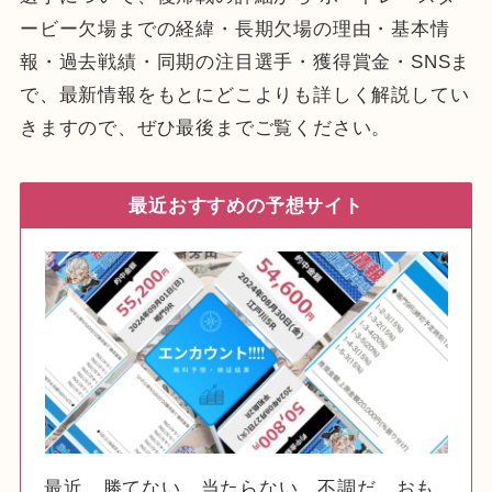
ービー欠場までの経緯・長期欠場の理由・基本情
報・過去戦績・同期の注目選手・獲得賞金・SNSま
で、最新情報をもとにどこよりも詳しく解説してい
きますので、ぜひ最後までご覧ください。
最近おすすめの予想サイト
最近、勝てない…当たらない…不調だ…おも