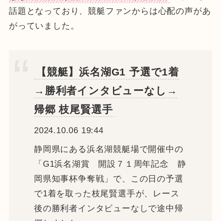
話題となっており、競艇ファンからは心配の声があ
がっていました。
【競艇】浜名湖G1 予選で1着
→勝利者インタビューなし→
帰郷 枝尾賢選手
2024.10.06 19:44
静岡県にある浜名湖競艇場で開催中の
「G1浜名湖賞 開設７１周年記念 静
岡県知事杯争奪戦」で、この日の予選
で1着を取った枝尾賢選手が、レース
後の勝利者インタビューなしで途中帰