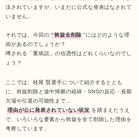
汰されていますが、いまだに公式な発表はなされて
いません。
それでは、今回の
“斡旋全削除
”にはどのような理
由があるのでしょうか？
噂される「重病説」の信憑性はどれくらいなのでし
ょう？
ここでは、枝尾 賢選手について紹介するととも
に、斡旋削除と途中帰郷の経緯・SNSの反応・長期
欠場や引退の可能性まで…
理由が公に発表されていない状況
を踏まえたうえ
で、いろいろな要素から斡旋を全て削除した理由を
考察しています。