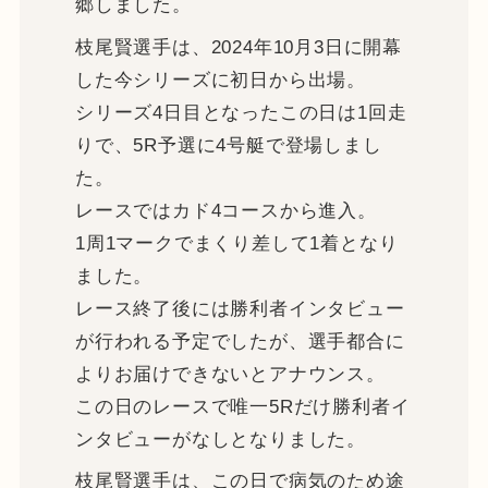
郷しました。
枝尾賢選手は、2024年10月3日に開幕
した今シリーズに初日から出場。
シリーズ4日目となったこの日は1回走
りで、5R予選に4号艇で登場しまし
た。
レースではカド4コースから進入。
1周1マークでまくり差して1着となり
ました。
レース終了後には勝利者インタビュー
が行われる予定でしたが、選手都合に
よりお届けできないとアナウンス。
この日のレースで唯一5Rだけ勝利者イ
ンタビューがなしとなりました。
枝尾賢選手は、この日で病気のため途