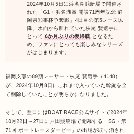
2024年10月5日に浜名湖競艇場で開催さ
れた「G1・浜名湖賞 開設71周年記念 静
岡県知事杯争奪戦」4日目の第5レース以
降、水面から離れていた枝尾 賢選手に
とって
6か月ぶりの復帰戦
となるた
め、ファンにとっても楽しみなシリーズ
がはじまります。
福岡支部の89期レーサー・枝尾 賢選手（4148）
が、2024年10月8日にこれまで入っていた斡旋を全
て削除していたことが明らかになりました。
そして、翌日にはBOAT RACE公式サイトで2024年
10月22日～27日に戸田競艇場で開幕する「SG・第
71回 ボートレースダービー」の出場が取り消され