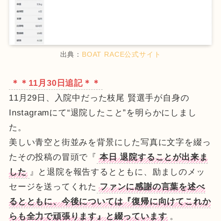
出典：
BOAT RACE公式サイト
＊＊11月30日追記＊＊
11月29日、入院中だった枝尾 賢選手が自身の
Instagramにて“退院したこと”を明らかにしまし
た。
美しい青空と街並みを背景にした写真に文字を綴っ
たその投稿の冒頭で『
本日 退院することが出来ま
した
』と退院を報告するとともに、励ましのメッ
セージを送ってくれた
ファンに感謝の言葉を述べ
るとともに、今後については『復帰に向けてこれか
らも全力で頑張ります』と綴っています
。