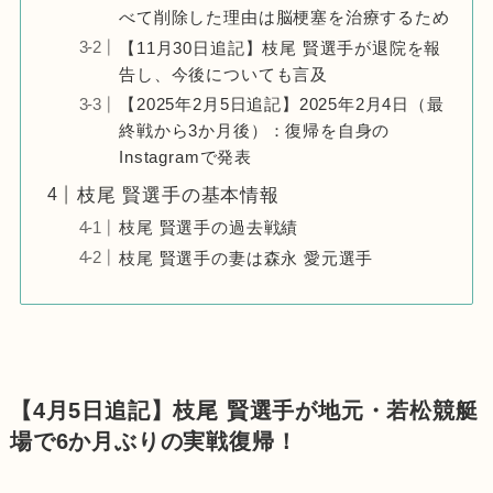
べて削除した理由は脳梗塞を治療するため
【11月30日追記】枝尾 賢選手が退院を報
告し、今後についても言及
【2025年2月5日追記】2025年2月4日（最
終戦から3か月後）：復帰を自身の
Instagramで発表
枝尾 賢選手の基本情報
枝尾 賢選手の過去戦績
枝尾 賢選手の妻は森永 愛元選手
【4月5日追記】枝尾 賢選手が地元・若松競艇
場で6か月ぶりの実戦復帰！