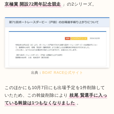
京極賞 開設72周年記念競走
」の2シリーズ。
出典：
BOAT RACE公式サイト
このほかにも10月7日にも出場予定を1件削除して
いたため、この斡旋削除により
枝尾 賢選手に入っ
ている斡旋は1つもなくなりました
。