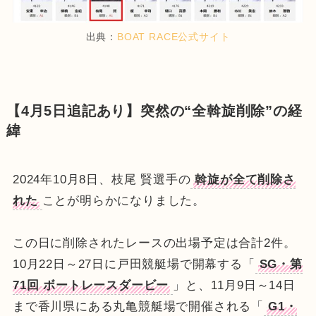
出典：
BOAT RACE公式サイト
【4月5日追記あり】突然の“全斡旋削除”の経
緯
2024年10月8日、枝尾 賢選手の
斡旋が全て削除さ
れた
ことが明らかになりました。
この日に削除されたレースの出場予定は合計2件。
10月22日～27日に戸田競艇場で開幕する「
SG・第
71回 ボートレースダービー
」と、11月9日～14日
まで香川県にある丸亀競艇場で開催される「
G1・