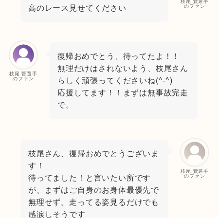
枝尾 賢選手
のファン
高のレース見せてください
復帰おめでとう、待ってたよ！！
無理だけはされないよう、枝尾さん
枝尾 賢選手
のファン
らしく頑張ってくださいね(^-^)
応援してます！！まずは無事故完走
で。
枝尾さん、復帰おめでとうございま
す！
枝尾 賢選手
のファン
待ってました！と言いたい所です
が、まずはご自身のお身体最優先で
無理せず。走ってる姿見るだけでも
感涙しそうです