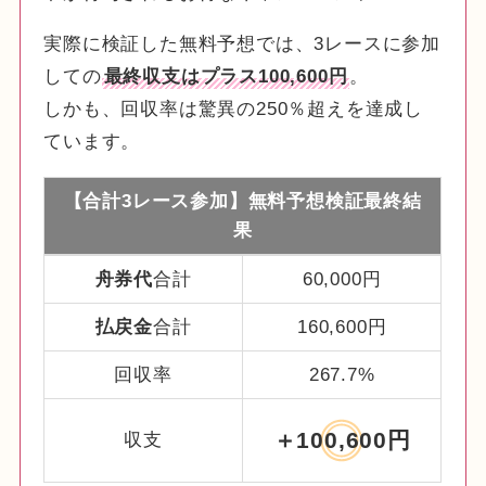
実際に検証した無料予想では、3レースに参加
しての
最終収支はプラス100,600円
。
しかも、回収率は驚異の250％超えを達成し
ています。
【合計3レース参加】無料予想検証最終結
果
舟券代
合計
60,000円
払戻金
合計
160,600円
回収率
267.7%
＋100,600円
収支