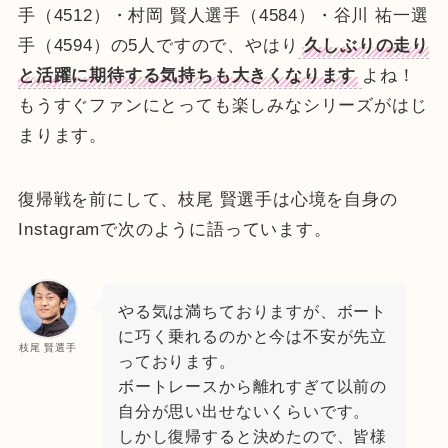
手（4512）・村岡 賢人選手（4584）・谷川 祐一選
手（4594）の5人ですので、やはり
久しぶりの走り
と活躍に期待する気持ちも大きくなります
よね！
もうすぐファンにとっても楽しみなシリーズがはじ
まります。
復帰戦を前にして、枝尾 賢選手は心境を自身の
Instagramで次のように語っています。
やる気は満ちておりますが、ボート
に巧く乗れるのかと今は不安が先立
枝尾 賢選手
っております。
ボートレースから離れすぎて以前の
自分が思い出せないくらいです。
しかし復帰すると決めたので、皆様