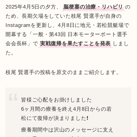
2025年4月5日の夕方、
脳梗塞の治療・リハビリ
の
ため、長期欠場をしていた枝尾 賢選手が自身の
Instagramを更新し、4月8日に地元・若松競艇場で
開幕する「一般・第43回 日本モーターボート選手
会会長杯」で
実戦復帰を果たすことを発表
しまし
た。
枝尾 賢選手の投稿を原文のままご紹介します。
皆様ご心配をお掛けしました
6ヶ月間の療養を終え4月8日からの若
松にて復帰が決まりました❗
療養期間中は沢山のメッセージに支え