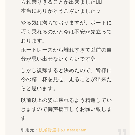
られ乗りきることが出来ました🙇‍♂️
本当にありがとうございました☺️
やる気は満ちておりますが、ボートに
巧く乗れるのかと今は不安が先立って
おります。
ボートレースから離れすぎて以前の自
分が思い出せないくらいです💦
しかし復帰すると決めたので、皆様に
今の精一杯を見せ、走ることが出来た
らと思います。
以前以上の姿に戻れるよう精進してい
きますので御声援宜しくお願い致しま
す
引用元：
枝尾賢選手のInstagram