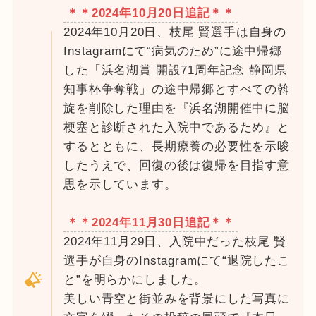
＊＊2024年10月20日追記＊＊
2024年10月20日、枝尾 賢選手は自身の
Instagramにて“病気のため”に途中帰郷
した「浜名湖賞 開設71周年記念 静岡県
知事杯争奪戦」の途中帰郷とすべての斡
旋を削除した理由を『浜名湖開催中に脳
梗塞と診断された入院中であるため』と
するとともに、長期療養の必要性を示唆
したうえで、回復の後は復帰を目指す意
思を示しています。
＊＊2024年11月30日追記＊＊
2024年11月29日、入院中だった枝尾 賢
選手が自身のInstagramにて“退院したこ
と”を明らかにしました。
美しい青空と街並みを背景にした写真に