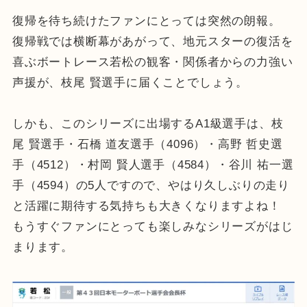
復帰を待ち続けたファンにとっては突然の朗報。
復帰戦では横断幕があがって、地元スターの復活を
喜ぶボートレース若松の観客・関係者からの力強い
声援が、枝尾 賢選手に届くことでしょう。
しかも、このシリーズに出場するA1級選手は、枝
尾 賢選手・石橋 道友選手（4096）・高野 哲史選
手（4512）・村岡 賢人選手（4584）・谷川 祐一選
手（4594）の5人ですので、やはり久しぶりの走り
と活躍に期待する気持ちも大きくなりますよね！
もうすぐファンにとっても楽しみなシリーズがはじ
まります。